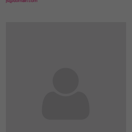
js@domain.com