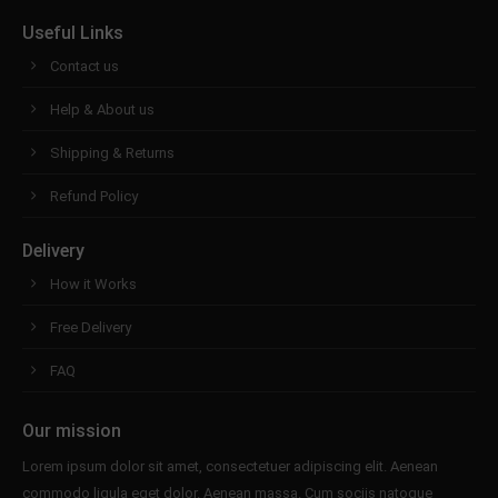
Useful Links
Contact us
Help & About us
Shipping & Returns
Refund Policy
Delivery
How it Works
Free Delivery
FAQ
Our mission
Lorem ipsum dolor sit amet, consectetuer adipiscing elit. Aenean
commodo ligula eget dolor. Aenean massa. Cum sociis natoque