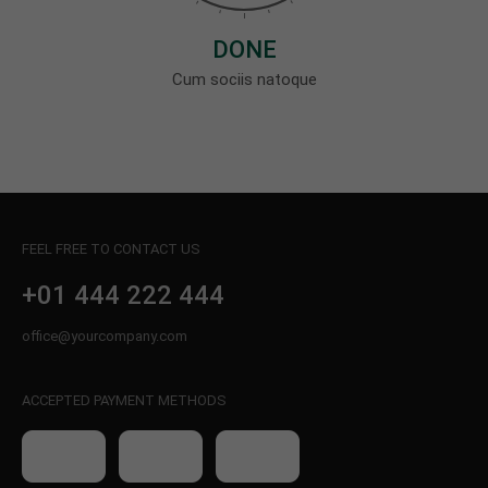
DONE
Cum sociis natoque
FEEL FREE TO CONTACT US
+01 444 222 444
office@yourcompany.com
ACCEPTED PAYMENT METHODS