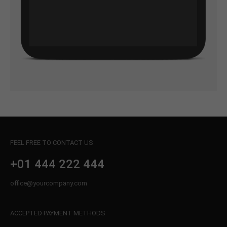
FEEL FREE TO CONTACT US
+01 444 222 444
office@yourcompany.com
ACCEPTED PAYMENT METHODS