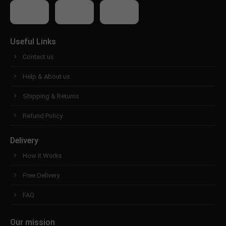
Useful Links
Contact us
Help & About us
Shipping & Returns
Refund Policy
Delivery
How it Works
Free Delivery
FAQ
Our mission