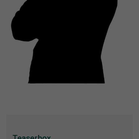
Teaserbox