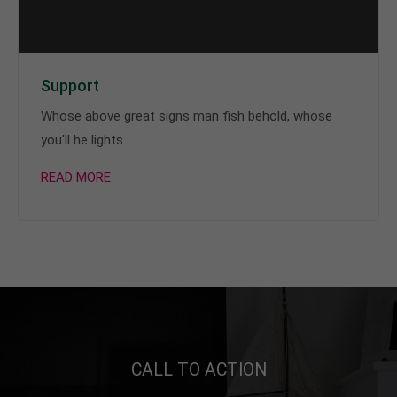
Support
Whose above great signs man fish behold, whose
you'll he lights.
READ MORE
CALL TO ACTION