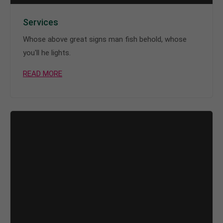
Services
Whose above great signs man fish behold, whose
you'll he lights.
READ MORE