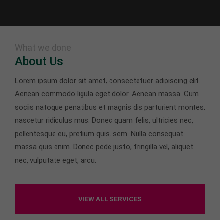
What we done
About Us
Lorem ipsum dolor sit amet, consectetuer adipiscing elit.
Aenean commodo ligula eget dolor. Aenean massa. Cum
sociis natoque penatibus et magnis dis parturient montes,
nascetur ridiculus mus. Donec quam felis, ultricies nec,
pellentesque eu, pretium quis, sem. Nulla consequat
massa quis enim. Donec pede justo, fringilla vel, aliquet
nec, vulputate eget, arcu.
VIEW ALL SERVICES