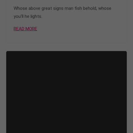
Whose above great signs man fish behold, whose
you'll he lights.
READ MORE