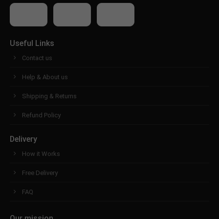
Useful Links
Contact us
Help & About us
Shipping & Returns
Refund Policy
Delivery
How it Works
Free Delivery
FAQ
Our mission