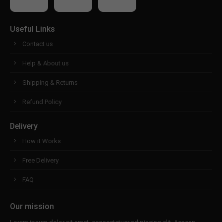
Useful Links
Contact us
Help & About us
Shipping & Returns
Refund Policy
Delivery
How it Works
Free Delivery
FAQ
Our mission