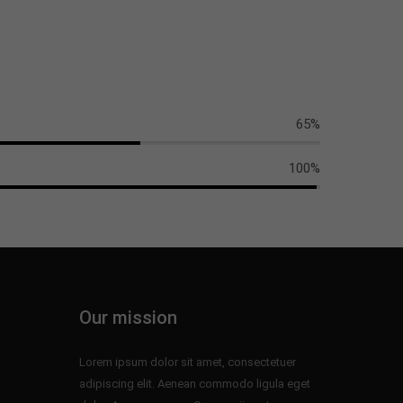
65%
100%
Our mission
Lorem ipsum dolor sit amet, consectetuer
adipiscing elit. Aenean commodo ligula eget