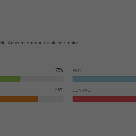
elit. Aenean commodo ligula eget dolor.
75%
SEO
86%
CONTAO
s