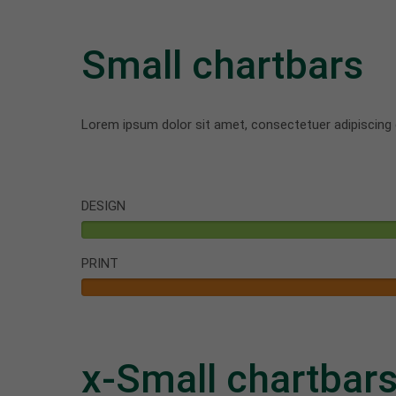
Small chartbars
Lorem ipsum dolor sit amet, consectetuer adipiscing 
DESIGN
PRINT
x-Small chartbar