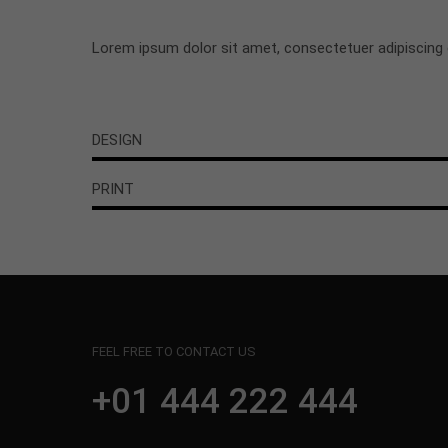
Lorem ipsum dolor sit amet, consectetuer adipiscing 
DESIGN
PRINT
FEEL FREE TO CONTACT US
+01 444 222 444