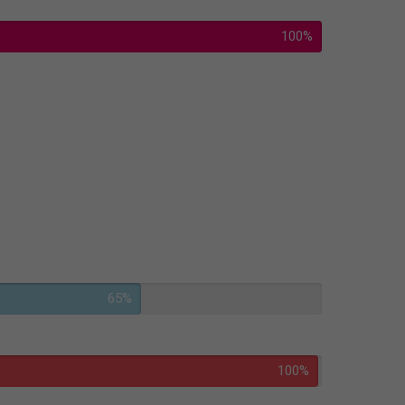
100%
65%
100%