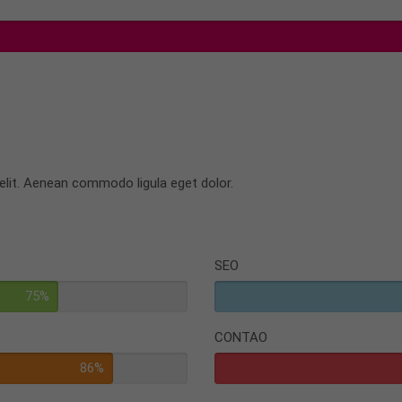
elit. Aenean commodo ligula eget dolor.
SEO
75%
CONTAO
86%