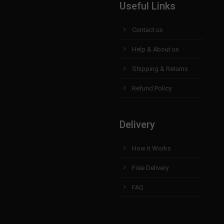
Useful Links
Contact us
Help & About us
Shipping & Returns
Refund Policy
Delivery
How it Works
Free Delivery
FAQ