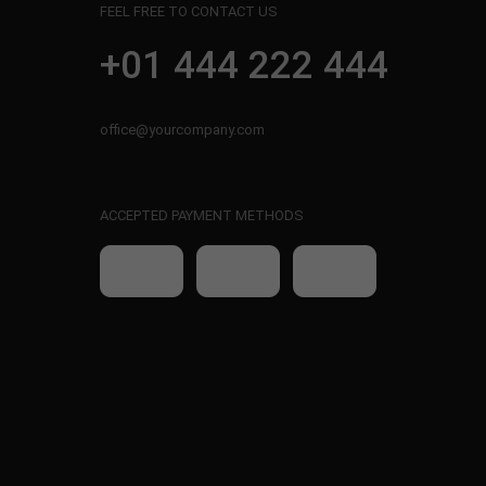
FEEL FREE TO CONTACT US
+01 444 222 444
office@yourcompany.com
ACCEPTED PAYMENT METHODS