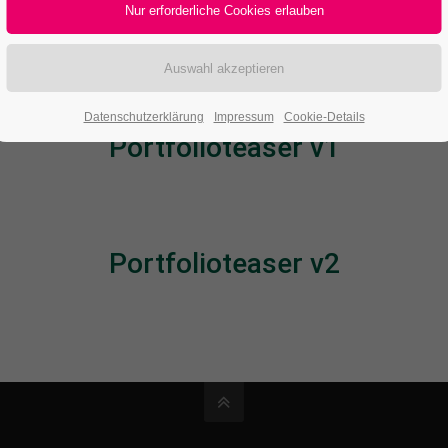
Datenschutzerklärung
Impressum
Cookie-Details
Portfolioteaser v1
Portfolioteaser v2