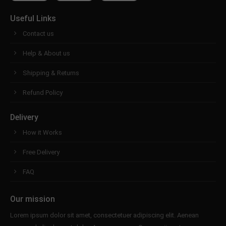
Useful Links
Contact us
Help & About us
Shipping & Returns
Refund Policy
Delivery
How it Works
Free Delivery
FAQ
Our mission
Lorem ipsum dolor sit amet, consectetuer adipiscing elit. Aenean