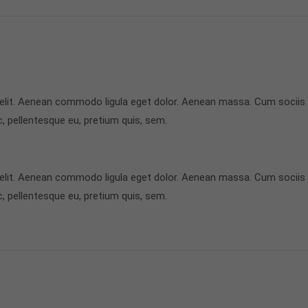
 elit. Aenean commodo ligula eget dolor. Aenean massa. Cum sociis
c, pellentesque eu, pretium quis, sem.
 elit. Aenean commodo ligula eget dolor. Aenean massa. Cum sociis
c, pellentesque eu, pretium quis, sem.