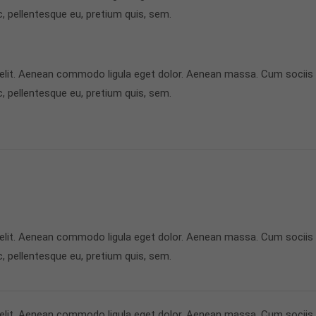
c, pellentesque eu, pretium quis, sem.
 elit. Aenean commodo ligula eget dolor. Aenean massa. Cum sociis
c, pellentesque eu, pretium quis, sem.
 elit. Aenean commodo ligula eget dolor. Aenean massa. Cum sociis
c, pellentesque eu, pretium quis, sem.
 elit. Aenean commodo ligula eget dolor. Aenean massa. Cum sociis