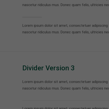
nascetur ridiculus mus. Donec quam felis, ultricies ne
Lorem ipsum dolor sit amet, consectetuer adipiscing
nascetur ridiculus mus. Donec quam felis, ultricies ne
Divider Version 3
Lorem ipsum dolor sit amet, consectetuer adipiscing
nascetur ridiculus mus. Donec quam felis, ultricies ne
Lorem ipsum dolor sit amet, consectetuer adipiscing