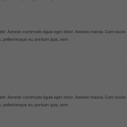
 elit. Aenean commodo ligula eget dolor. Aenean massa. Cum sociis
c, pellentesque eu, pretium quis, sem.
 elit. Aenean commodo ligula eget dolor. Aenean massa. Cum sociis
c, pellentesque eu, pretium quis, sem.