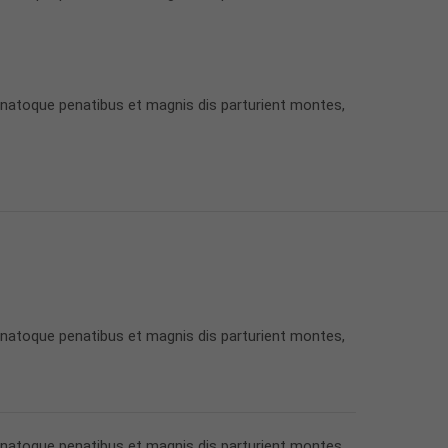
 natoque penatibus et magnis dis parturient montes,
 natoque penatibus et magnis dis parturient montes,
 natoque penatibus et magnis dis parturient montes,