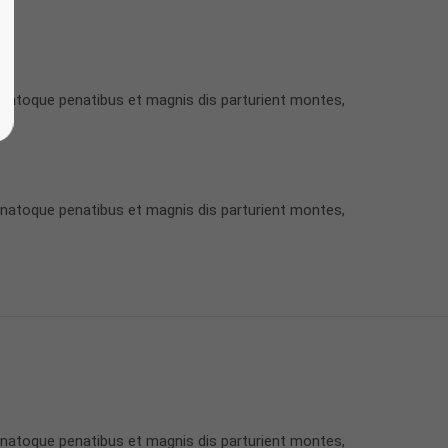
 natoque penatibus et magnis dis parturient montes,
 natoque penatibus et magnis dis parturient montes,
 natoque penatibus et magnis dis parturient montes,