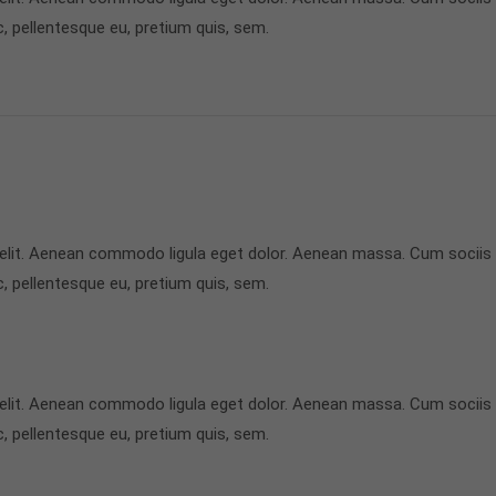
c, pellentesque eu, pretium quis, sem.
 elit. Aenean commodo ligula eget dolor. Aenean massa. Cum sociis
c, pellentesque eu, pretium quis, sem.
 elit. Aenean commodo ligula eget dolor. Aenean massa. Cum sociis
c, pellentesque eu, pretium quis, sem.