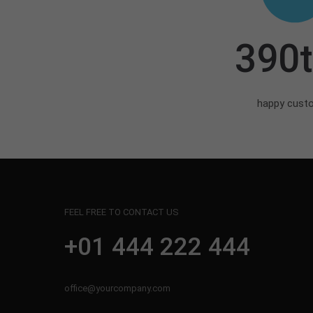
390
happy cust
FEEL FREE TO CONTACT US
+01 444 222 444
office@yourcompany.com