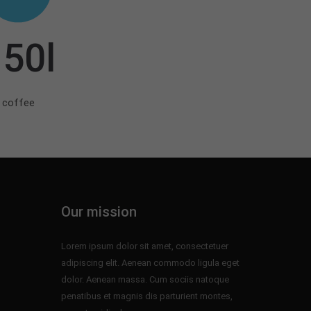
50l
coffee
Our mission
Lorem ipsum dolor sit amet, consectetuer
adipiscing elit. Aenean commodo ligula eget
dolor. Aenean massa. Cum sociis natoque
penatibus et magnis dis parturient montes,