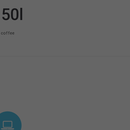
50l
coffee