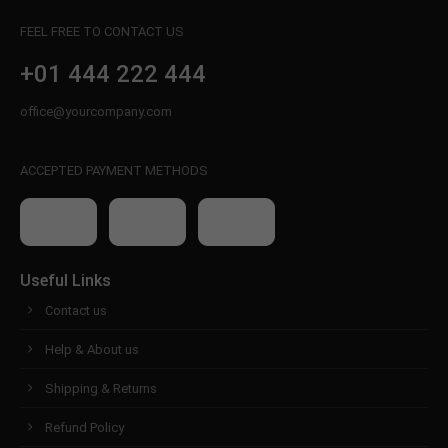
FEEL FREE TO CONTACT US
+01 444 222 444
office@yourcompany.com
ACCEPTED PAYMENT METHODS
Useful Links
Contact us
Help & About us
Shipping & Returns
Refund Policy