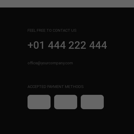
FEEL FREE TO CONTACT US
+01 444 222 444
office@yourcompany.com
ACCEPTED PAYMENT METHODS